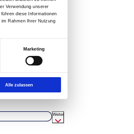
hrer Verwendung unserer
 führen diese Informationen
ie im Rahmen Ihrer Nutzung
Marketing
Alle zulassen
Zurück
Weiter