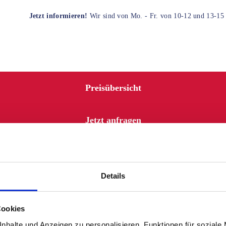
Jetzt informieren!
Wir sind von Mo. - Fr. von 10-12 und 13-15 U
Preisübersicht
Jetzt anfragen
Details
Cookies
nhalte und Anzeigen zu personalisieren, Funktionen für soziale