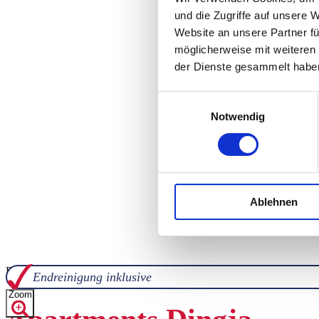
und die Zugriffe auf unsere 
Website an unsere Partner fü
möglicherweise mit weiteren
der Dienste gesammelt habe
Einwilligungsauswahl
Notwendig
Ablehnen
Buchungscode: NWDIN
Endreinigung inklusive
Weiter
Zoom